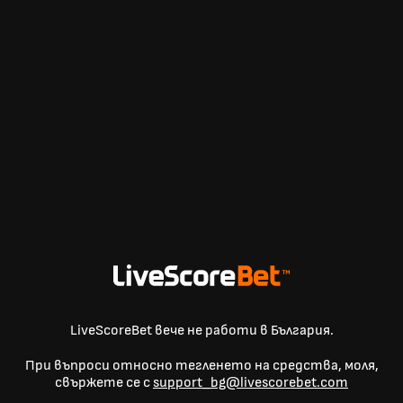
LiveScoreBet вече не работи в България.
При въпроси относно тегленето на средства, моля,
свържете се с
support_bg@livescorebet.com